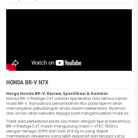
HONDA BR-V N7X
Harga Honda BR-V, Review, Spesifikasi & Gambar
Honda BR-V Prestige CVT adalah tipe teratas dari semua varian
mobil BR-V. Banyaknya penambahan fitur pada tipe ini akan
memanjakan petualangan anda dalam berkendara. Nyaman
dan aman akan semakin terjaga saat mengemudikan mobil ini.
Tidak ada perbedaan pada sisi mesin dengan tipe di bawahnya,
BR-V Prestige CVT masih mengusung mesin i-VTEC 1500cc
dengan tenaga 120PS dan torsi 14.8 kg.m yang dapat
memberikan akselerasi yang lebih responsif dan tenaga yang