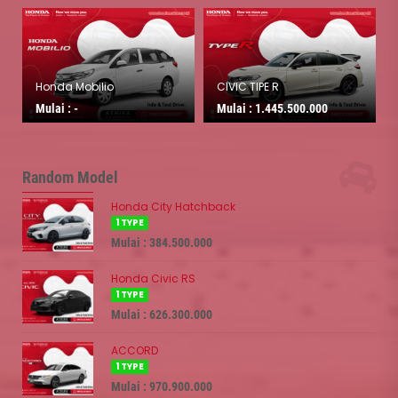
Honda Mobilio
CIVIC TIPE R
Mulai :
-
Mulai :
1.445.500.000
Random Model
Honda City Hatchback
1 TYPE
Mulai : 384.500.000
Honda Civic RS
1 TYPE
Mulai : 626.300.000
ACCORD
1 TYPE
Mulai : 970.900.000