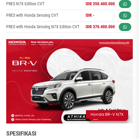
PRES N7X Edition CVT
IDR 350.400.000
PRES with Honda Sensing CVT
IDR -
PRES with Honda Sensing N7X Edition CVT
IDR 370.400.000
Honda BR-V N7X
SPESIFIKASI