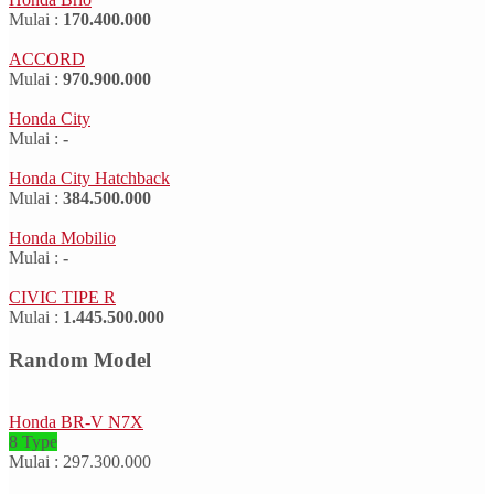
Mulai :
170.400.000
ACCORD
Mulai :
970.900.000
Honda City
Mulai :
-
Honda City Hatchback
Mulai :
384.500.000
Honda Mobilio
Mulai :
-
CIVIC TIPE R
Mulai :
1.445.500.000
Random Model
Honda BR-V N7X
8 Type
Mulai : 297.300.000