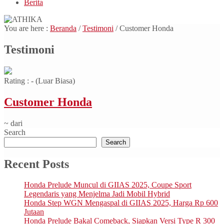
Berita
You are here :
Beranda
/
Testimoni
/
Customer Honda
Testimoni
Rating :
- (Luar Biasa)
Customer Honda
~ dari
Search
Search
Recent Posts
Honda Prelude Muncul di GIIAS 2025, Coupe Sport
Legendaris yang Menjelma Jadi Mobil Hybrid
Honda Step WGN Mengaspal di GIIAS 2025, Harga Rp 600
Jutaan
Honda Prelude Bakal Comeback, Siapkan Versi Type R 300